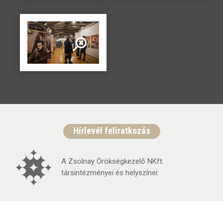
Hírlevél feliratkozás
A Zsolnay Örökségkezelő NKft.
társintézményei és helyszínei: