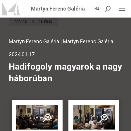
Martyn Ferenc Galéria
HU
FŐOLDAL
GALÉRIÁK
Martyn Ferenc Galéria | Martyn Ferenc Galéria
2024.01.17
Hadifogoly magyarok a nagy
háborúban